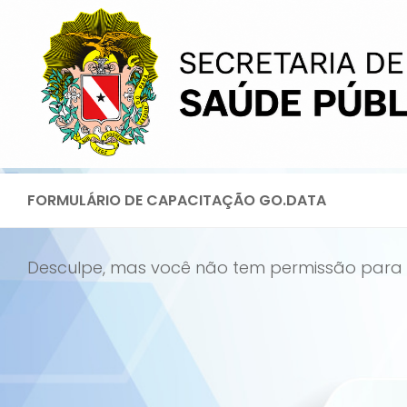
Skip
to
content
FORMULÁRIO DE CAPACITAÇÃO GO.DATA
Desculpe, mas você não tem permissão para v