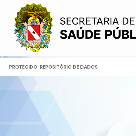
Skip
to
content
PROTEGIDO: REPOSITÓRIO DE DADOS