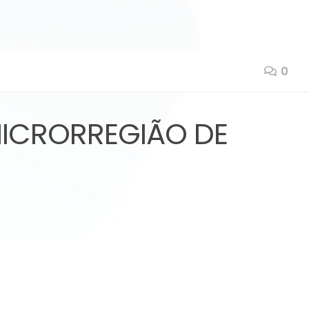
0
MICRORREGIÃO DE