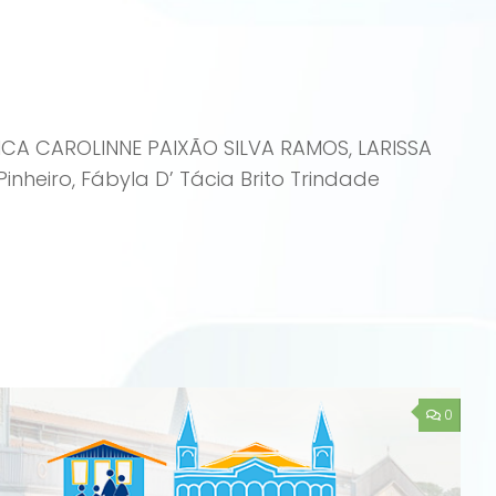
RICA CAROLINNE PAIXÃO SILVA RAMOS, LARISSA
heiro, Fábyla D’ Tácia Brito Trindade
0