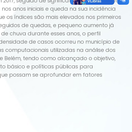
 2017, seguido de significativa queda em 2019
nos anos iniciais e queda na sua incidência
ue os índices são mais elevados nos primeiros
seguidos de quedas, e pequeno aumento já
de chuva durante esses anos, o perfil
or densidade de casos ocorreu no município de
s computacionais utilizadas na análise dos
de Belém, tendo como alcançado o objetivo,
 básico e políticas públicas para
 que possam se aprofundar em fatores