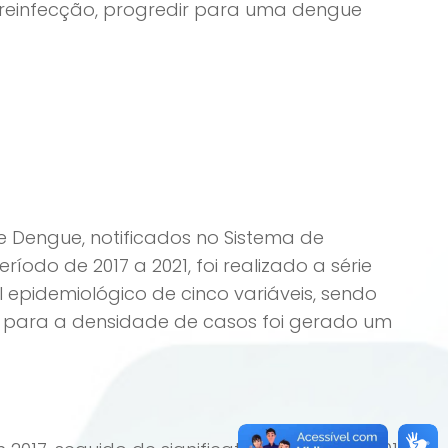
 reinfecção, progredir para uma dengue
de Dengue, notificados no Sistema de
íodo de 2017 a 2021, foi realizado a série
 epidemiológico de cinco variáveis, sendo
la, para a densidade de casos foi gerado um