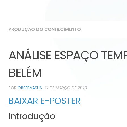
PRODUÇÃO DO CONHECIMENTO
ANÁLISE ESPAÇO TEM
BELÉM
POR
OBSERVASUS
·
17 DE MARÇO DE 2023
BAIXAR E-POSTER
Introdução