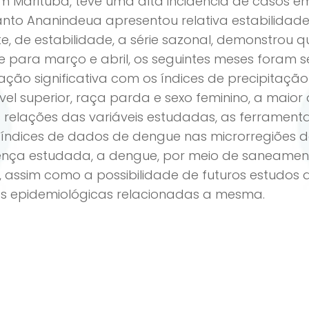
m Marituba, teve uma alta incidência de casos em
anto Ananindeua apresentou relativa estabilidade 
, de estabilidade, a série sazonal, demonstrou q
 para março e abril, os seguintes meses foram 
o significativa com os índices de precipitação 
nível superior, raça parda e sexo feminino, a mai
 relações das variáveis estudadas, as ferramenta
s índices de dados de dengue nas microrregiões 
ça estudada, a dengue, por meio de saneamento
 assim como a possibilidade de futuros estudos
s epidemiológicas relacionadas a mesma.