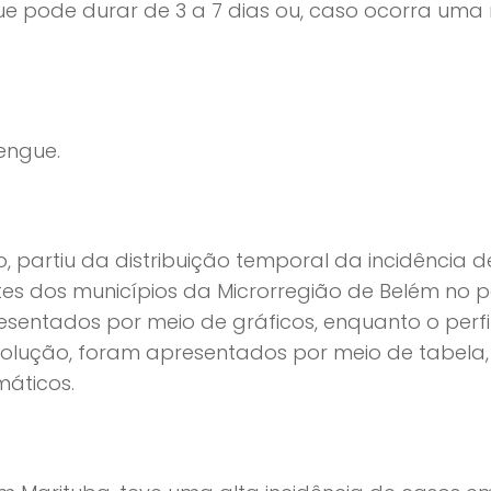
e pode durar de 3 a 7 dias ou, caso ocorra uma
engue.
o, partiu da distribuição temporal da incidência 
es dos municípios da Microrregião de Belém no per
esentados por meio de gráficos, enquanto o perfil
 e evolução, foram apresentados por meio de tabe
áticos.