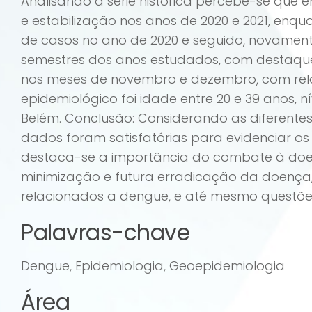
Analisando a série histórica percebe-se que e
e estabilização nos anos de 2020 e 2021, enqu
de casos no ano de 2020 e seguido, novamente
semestres dos anos estudados, com destaque
nos meses de novembro e dezembro, com relaçã
epidemiológico foi idade entre 20 e 39 anos, 
Belém. Conclusão: Considerando as diferentes
dados foram satisfatórias para evidenciar o
destaca-se a importância do combate à doen
minimização e futura erradicação da doença,
relacionados a dengue, e até mesmo questõe
Palavras-chave
Dengue, Epidemiologia, Geoepidemiologia
Área