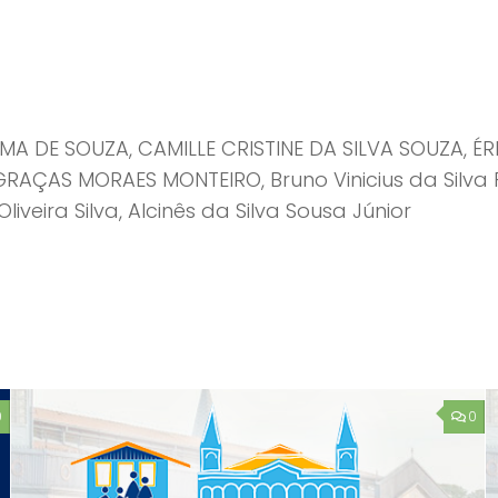
MA DE SOUZA, CAMILLE CRISTINE DA SILVA SOUZA, É
ÇAS MORAES MONTEIRO, Bruno Vinicius da Silva Pin
liveira Silva, Alcinês da Silva Sousa Júnior
0
0