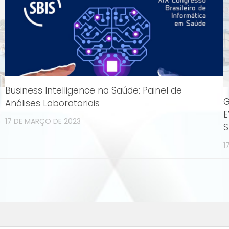
Business Intelligence na Saúde: Painel de
G
Análises Laboratoriais
E
17 DE MARÇO DE 2023
S
1