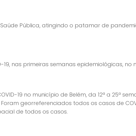
e Saúde Pública, atingindo o patamar de pande
9, nas primeiras semanas epidemiológicas, no mu
OVID-19 no município de Belém, da 12ª a 25ª se
 Foram georreferenciados todos os casos de COV
pacial de todos os casos.