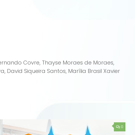
iz Fernando Covre, Thayse Moraes de Moraes,
a, David Siqueira Santos, Marília Brasil Xavier
0