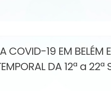
A COVID-19 EM BELÉM 
MPORAL DA 12ª a 22ª