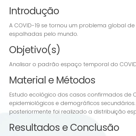
Introdução
A COVID-19 se tornou um problema global d
espalhadas pelo mundo.
Objetivo(s)
Analisar o padrão espaço temporal do COVID-1
Material e Métodos
Estudo ecológico dos casos confirmados de C
epidemiológicos e demográficos secundários.
posteriormente foi realizado a distribuição es
Resultados e Conclusão