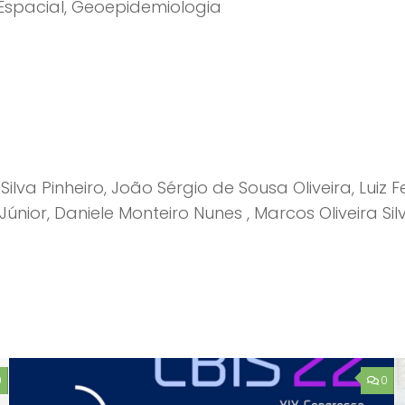
 Espacial, Geoepidemiologia
a Silva Pinheiro, João Sérgio de Sousa Oliveira, Lu
únior, Daniele Monteiro Nunes , Marcos Oliveira Silv
0
0