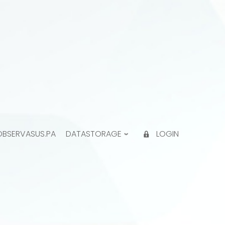
OBSERVASUS.PA
DATASTORAGE
LOGIN