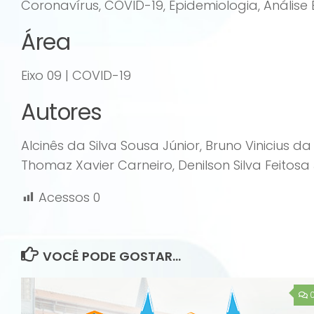
Coronavírus, COVID-19, Epidemiologia, Análise
Área
Eixo 09 | COVID-19
Autores
Alcinês da Silva Sousa Júnior, Bruno Vinicius d
Thomaz Xavier Carneiro, Denilson Silva Feitosa J
Acessos
0
VOCÊ PODE GOSTAR...