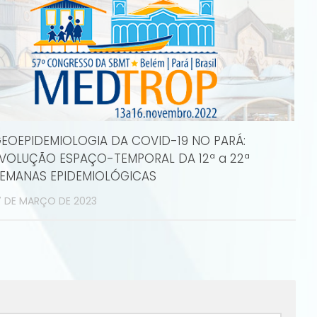
EOEPIDEMIOLOGIA DA COVID-19 NO PARÁ:
VOLUÇÃO ESPAÇO-TEMPORAL DA 12ª a 22ª
EMANAS EPIDEMIOLÓGICAS
7 DE MARÇO DE 2023