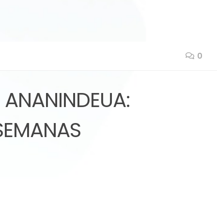
0
E ANANINDEUA:
 SEMANAS