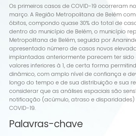
Os primeiros casos de COVID-19 ocorreram no 
março. A Região Metropolitana de Belém com s
óbitos, compondo quase 30% do total de caso
dentro do município de Belém, o município rep
Metropolitana de Belém, seguida por Ananinde
apresentado número de casos novos elevados 
implantadas anteriormente parecem ter sido e
valores inferiores à 1, de certa forma permit
dinâmico, com amplo nível de confiança e de
longo do tempo e de sua distribuição e sua r
considerar que as análises espaciais são sen
notificação (acúmulo, atraso e disparidades
COVID-19.
Palavras-chave