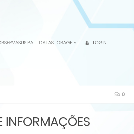
OBSERVASUS.PA
DATASTORAGE
LOGIN
0
E INFORMAÇÕES