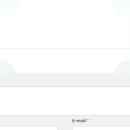
E-mail
*