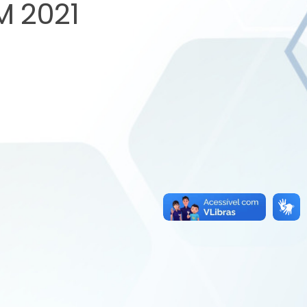
M 2021