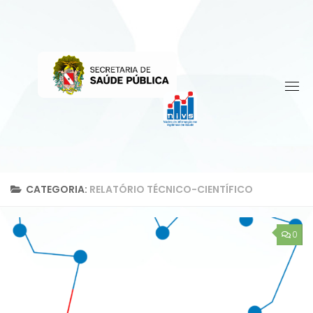
Skip
to
content
CATEGORIA:
RELATÓRIO TÉCNICO-CIENTÍFICO
0