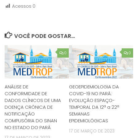
Acessos
0
VOCÊ PODE GOSTAR...
0
0
ANÁLISE DE
GEOEPIDEMIOLOGIA DA
CONFORMIDADE DE
COVID-19 NO PARÁ:
DADOS CLÍNICOS DE UMA
EVOLUÇÃO ESPAÇO-
DOENÇA CRÔNICA DE
TEMPORAL DA 12ª a 22ª
NOTIFICAÇÃO
SEMANAS
COMPUSÓRIA DO SINAN
EPIDEMIOLÓGICAS
NO ESTADO DO PARÁ
17 DE MARÇO DE 2023
17 DE MARÇO DE 2023