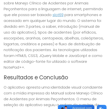
sobre Manejo Clínico de Acidentes por Animais
Peçonhentos para a linguagem de internet, permitindo
que ele possa ser baixado
slot69
para smartphones e
acessado em qualquer lugar do mundo. O sistema foi
dividido em 3 partes, a saber, introdução (manual de
uso do aplicativo), tipos de acidentes (por efídicos,
escorpiões, aranhas, centopeias, abelhas, coleópteros,
lagartas, cnidários e peixes) e fluxo de distribuição de
notificação dos pacientes. As tecnologias utilizadas
foram HTML5, CSS3, JQuery Mobile e JavaScript e como
editor de código-fonte foi utilizado o software
NotePad++.
Resultados e Conclusão
O aplicativo apresta uma identidade visual condizente
com a mídia impressa do Manual sobre Manejo Clínico
de Acidentes por Animais Peçonhentos. O menu de
seleção do aplicativo seguiu a ordem do sumário do